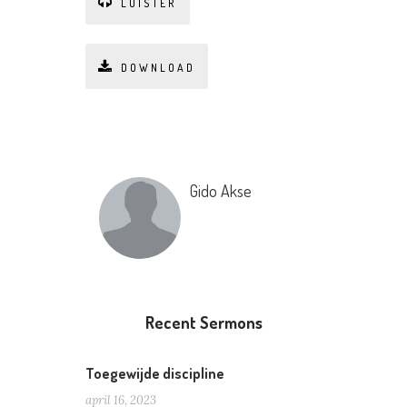
LUISTER
DOWNLOAD
Gido Akse
Recent Sermons
Toegewijde discipline
april 16, 2023