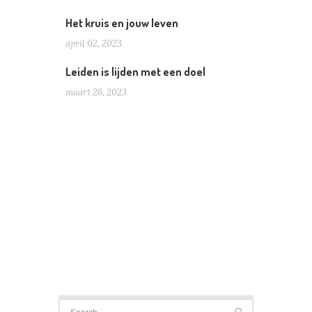
Het kruis en jouw leven
april 02, 2023
Leiden is lijden met een doel
maart 26, 2023