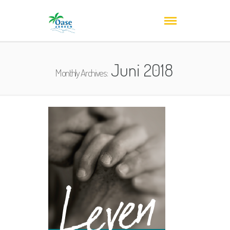
Juni 2018
Monthly Archives: