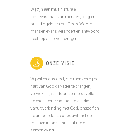
Wij zijn een multiculturele
gemeenschap van mensen, jong en
oud, die geloven dat God’s Woord
mensenlevens verandert en antwoord
geeft op alle levensvragen.
ONZE VISIE
Wij willen ons doel, om mensen bij het
hart van God de vader te brengen,
verwezenlijken door: een liefdevolle,
helende gemeenschap te zijn die
vanuit verbinding met God, onszelf en
de ander, relaties opbouwt met de
mensen in onze multiculturele
samenleving.