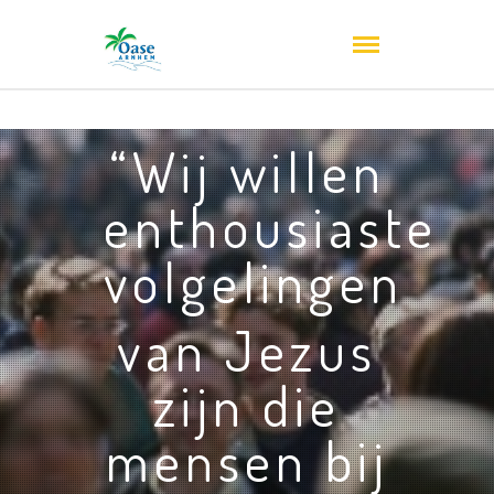
“Wij willen
enthousiaste
volgelingen
van Jezus
zijn die
mensen bij