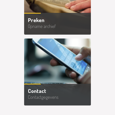
Preken
Opname archief
Contact
Contactgegevens