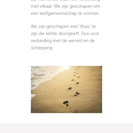
met elkaar. We zijn geschapen om
een leefgemeenschap te vormen.
We zijn geschapen een ‘thuis’ te
zijn die liefde doorgeeft. Dus voor
verbinding met de wereld en de
schepping.