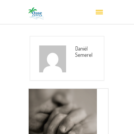
Daniël
Semerel