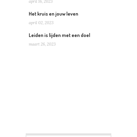
april 16, 2023
Het kruis en jouw leven
april 02, 2023
Leiden is lijden met een doel
maart 26, 2023