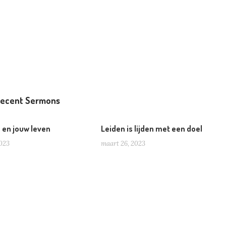
ecent Sermons
s en jouw leven
Leiden is lijden met een doel
2023
maart 26, 2023