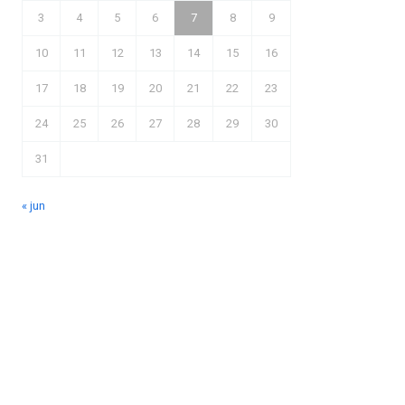
3
4
5
6
7
8
9
10
11
12
13
14
15
16
17
18
19
20
21
22
23
24
25
26
27
28
29
30
31
« jun