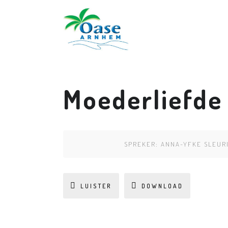
Moederliefde
SPREKER:
ANNA-YFKE SLEUR
LUISTER
DOWNLOAD