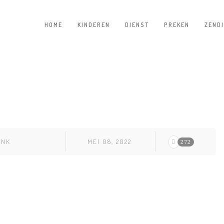
HOME
KINDEREN
DIENST
PREKEN
ZEND
INK
MEI 08, 2022
272