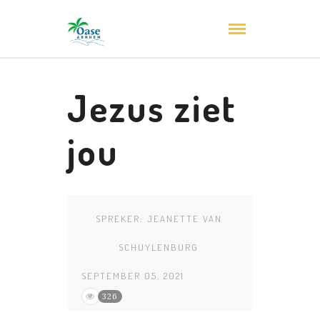
Jezus ziet
jou
SPREKER:
JEANETTE VAN
SCHUYLENBURG
SEPTEMBER 05, 2021
326