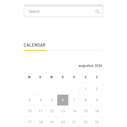
CALENDAR
augustus 2026
M
D
W
D
V
Z
Z
1
2
3
4
5
6
7
8
9
10
11
12
13
14
15
16
17
18
19
20
21
22
23