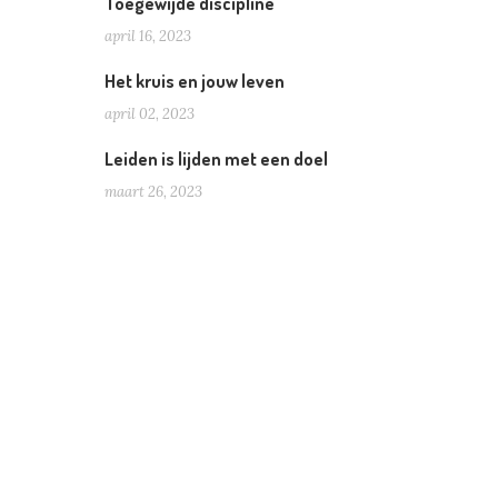
Toegewijde discipline
april 16, 2023
Het kruis en jouw leven
april 02, 2023
Leiden is lijden met een doel
maart 26, 2023