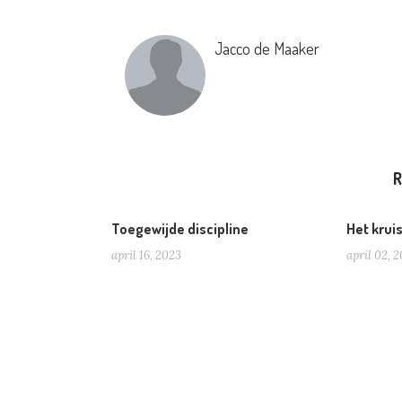
Jacco de Maaker
R
Toegewijde discipline
Het krui
april 16, 2023
april 02, 