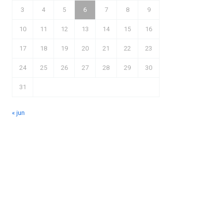
3
4
5
6
7
8
9
10
11
12
13
14
15
16
17
18
19
20
21
22
23
24
25
26
27
28
29
30
31
« jun