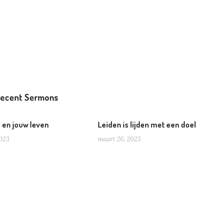
ecent Sermons
s en jouw leven
Leiden is lijden met een doel
2023
maart 26, 2023