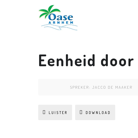
Eenheid door 
SPREKER:
JACCO DE MAAKER
LUISTER
DOWNLOAD