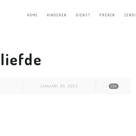
HOME
KINDEREN
DIENST
PREKEN
ZEND
liefde
JANUARI 30, 2023
350