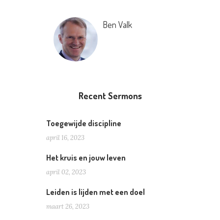
Ben Valk
Recent Sermons
Toegewijde discipline
april 16, 2023
Het kruis en jouw leven
april 02, 2023
Leiden is lijden met een doel
maart 26, 2023