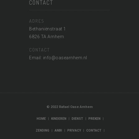
CONTACT
ADRES
Bethaniënstraat 1
6826 TA Arnhem
CONTACT
Email: info@oasearnhem.nl
© 2022 Rafael Oase Arnhem
|
|
|
|
HOME
KINDEREN
DIENST
PREKEN
|
|
|
|
ZENDING
ANBI
PRIVACY
CONTACT