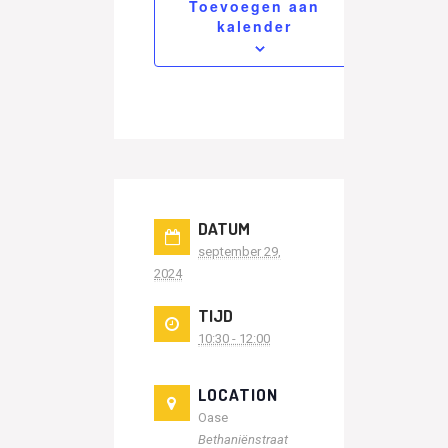
Toevoegen aan
kalender
DATUM
september 29,
2024
TIJD
10:30 - 12:00
LOCATION
Oase
Bethaniënstraat