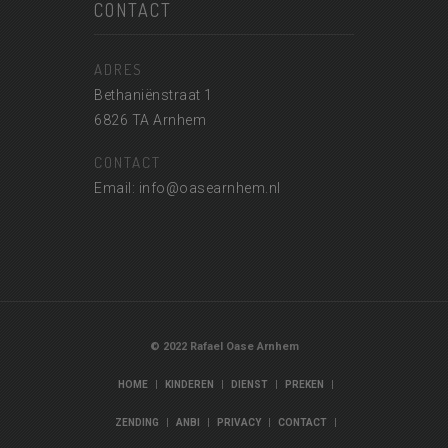
CONTACT
ADRES
Bethaniënstraat 1
6826 TA Arnhem
CONTACT
Email: info@oasearnhem.nl
© 2022 Rafael Oase Arnhem
|
|
|
|
HOME
KINDEREN
DIENST
PREKEN
|
|
|
|
ZENDING
ANBI
PRIVACY
CONTACT