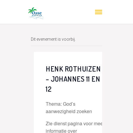
Dit evenement is voorbij.
HENK ROTHUIZEN
– JOHANNES 11 EN
12
Thema: God’s
aanwezigheid zoeken
Zie dienst pagina voor meer
informatie over